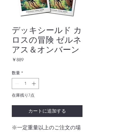
デッキシールド カ
ロスの冒険 ゼルネ
アス＆オンバーン
価
￥889
格
数量
*
在庫残り7点
カートに追加する
※一定重量以上のご注文の場