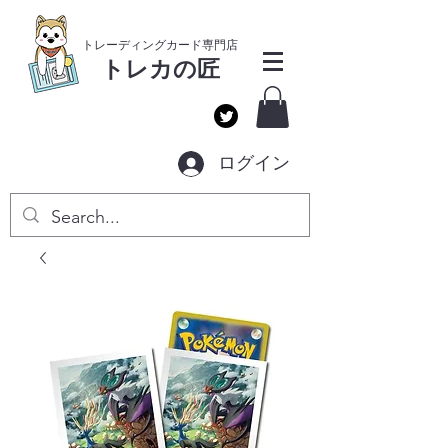
​トレーディングカー
ド専門店
トレカ
の匠
ログイン