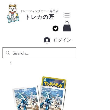
​トレーディングカー
ド専門店
トレカ
の匠
ログイン