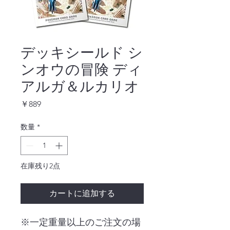
デッキシールド シ
ンオウの冒険 ディ
アルガ＆ルカリオ
価
￥889
格
数量
*
在庫残り2点
カートに追加する
※一定重量以上のご注文の場