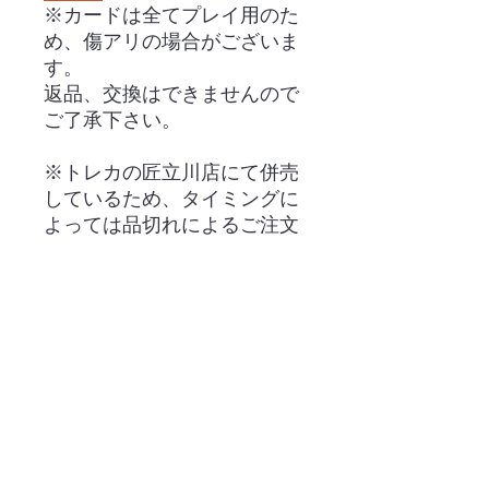
※カードは全てプレイ用のた
め、傷アリの場合がございま
す。
返品、交換はできませんので
ご了承下さい。
※トレカの匠立川店にて併売
しているため、タイミングに
よっては品切れによるご注文
のキャンセルが発生する場合
が御座います。あらかじめご
了承下さい。
・ネット販売
・ご利用案内
・店舗案内
・昭島店【出張販売所】