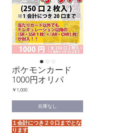
ポケモンカード
1000円オリパ
価
￥1,000
格
在庫なし
１会計につき２０口までとな
ります