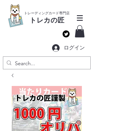
​トレーディングカー
ド専門店
トレカ
の匠
ログイン