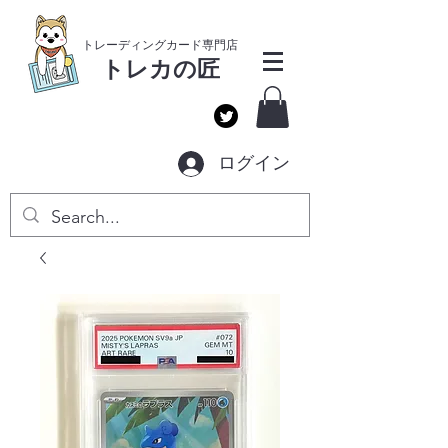
​トレーディングカー
ド専門店
トレカ
の匠
ログイン