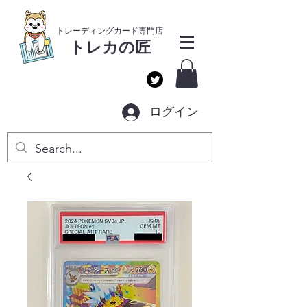
​トレーディングカー
ド専門店
トレカ
の匠
ログイン