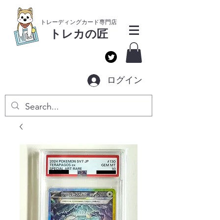
​トレーディングカー
ド専門店
トレカ
の匠
ログイン