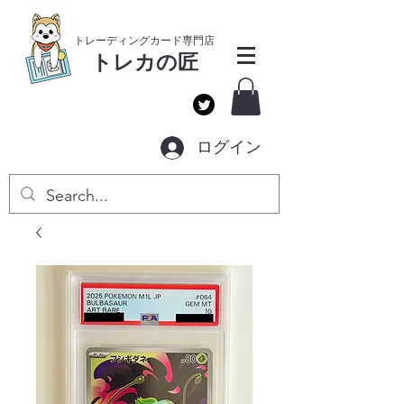
​トレーディングカー
ド専門店
トレカ
の匠
ログイン