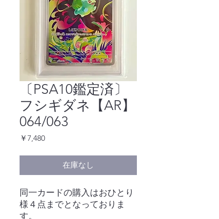
〔PSA10鑑定済〕
フシギダネ【AR】
064/063
価
￥7,480
格
在庫なし
同一カードの購入はおひとり
様４点までとなっておりま
す。