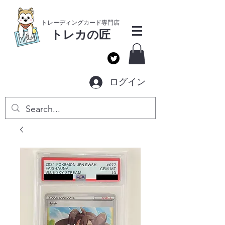
​トレーディングカー
ド専門店
トレカ
の匠
ログイン